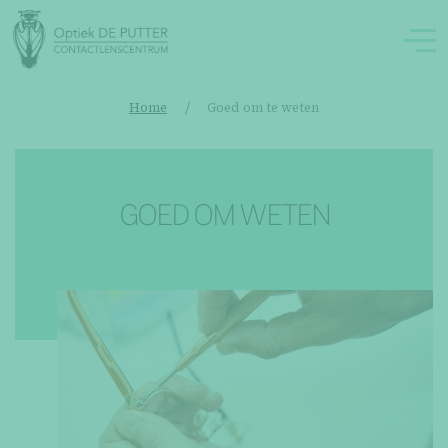
/
Home
Goed om te weten
GOED OM WETEN