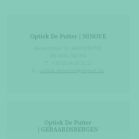
Optiek De Putter | NINOVE
Beverstraat 33, 9400 NINOVE
BE 0434.740.934
T : +32 (0) 54 33 21 12
E :
optiek.deputter@skynet.be
Optiek De Putter
| GERAARDSBERGEN