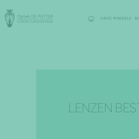
ONZE WINKELS
M
LENZEN BES