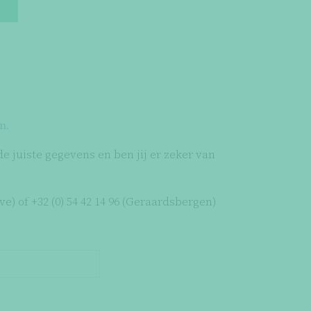
n.
e juiste gegevens en ben jij er zeker van
e) of +32 (0) 54 42 14 96 (Geraardsbergen)