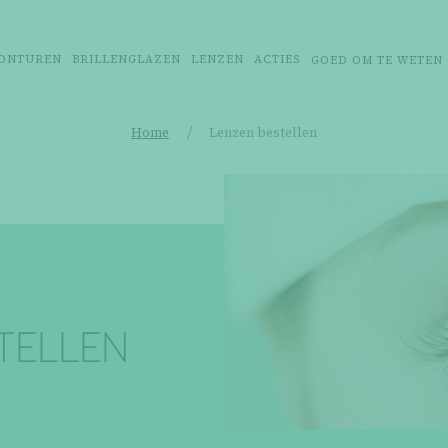
ONTUREN
BRILLENGLAZEN
LENZEN
ACTIES
GOED OM TE WETEN
/
Home
Lenzen bestellen
TELLEN