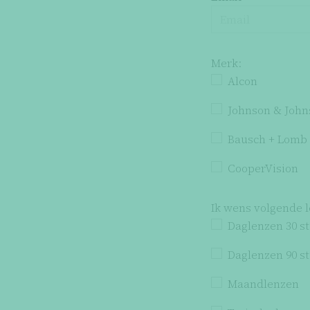
Merk:
Alcon
Johnson & John
Bausch + Lomb
CooperVision
Ik wens volgende 
Daglenzen 30 s
Daglenzen 90 s
Maandlenzen