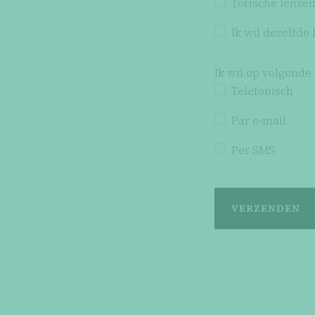
Torische lenze
Ik wil dezelfde 
Ik wil op volgende
Telefonisch
Par e-mail
Per SMS
VERZENDEN