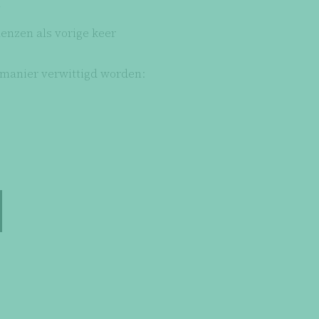
n
lenzen als vorige keer
 manier verwittigd worden: