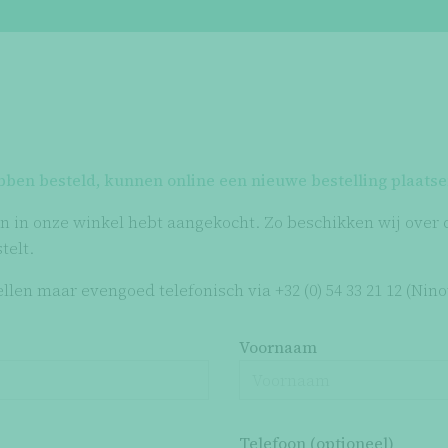
ebben besteld, kunnen online een nieuwe bestelling plaatse
n in onze winkel hebt aangekocht. Zo beschikken wij over d
telt.
en maar evengoed telefonisch via +32 (0) 54 33 21 12 (Ninov
Voornaam
Telefoon (optioneel)