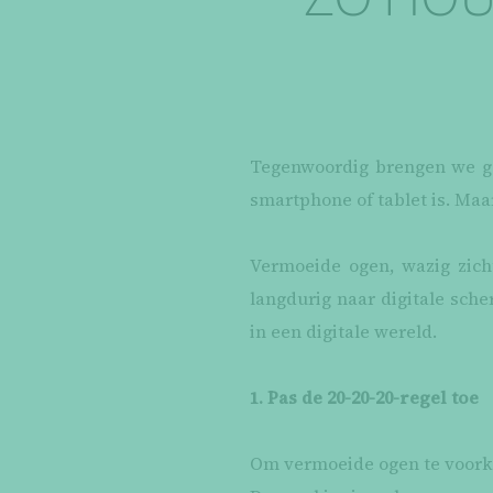
Tegenwoordig brengen we ge
smartphone of tablet is. Maa
Vermoeide ogen, wazig zich
langdurig naar digitale sch
in een digitale wereld.
1. Pas de 20-20-20-regel toe
Om vermoeide ogen te voorko