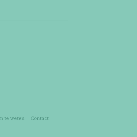
m te weten
Contact