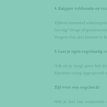
4. Knipper voldoende en v
Tijdens intensief schermgeb
Gevolg? Droge of geïrriteerd
Vergeet dus niet bewust te k
5. Laat je ogen regelmatig 
Ook als je (nog) geen bril d
klachten vroeg opgespoord 
Tijd voor een oogcheck?
Heb je last van vermoeide 