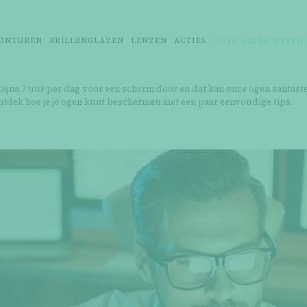
ONTUREN
BRILLENGLAZEN
LENZEN
ACTIES
GOED OM TE WETEN
ijna 7 uur per dag voor een scherm door en dat kan onze ogen aantast
ntdek hoe je je ogen kunt beschermen met een paar eenvoudige tips.