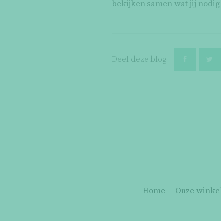
bekijken samen wat jij nodig 
Deel deze blog
Home
Onze winke