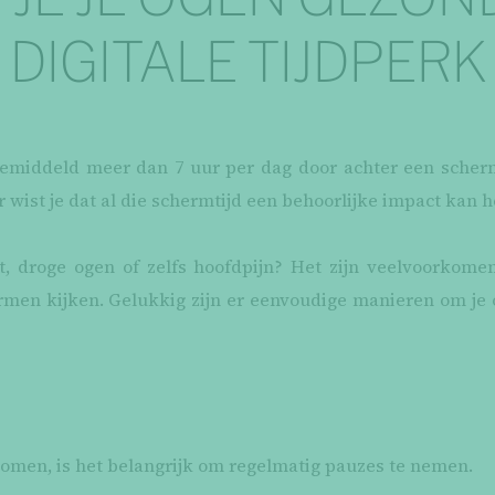
DIGITALE TIJDPERK
middeld meer dan 7 uur per dag door achter een scher
r wist je dat al die schermtijd een behoorlijke impact kan 
t, droge ogen of zelfs hoofdpijn? Het zijn veelvoorkome
ermen kijken. Gelukkig zijn er eenvoudige manieren om je 
men, is het belangrijk om regelmatig pauzes te nemen.