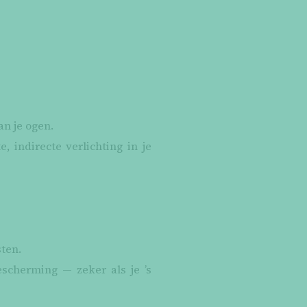
an je ogen.
 indirecte verlichting in je
sten.
escherming — zeker als je ’s