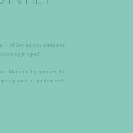
m — of het nu een computer,
hebben op je ogen?
nde klachten bij mensen die
ogen gezond te houden, zelfs