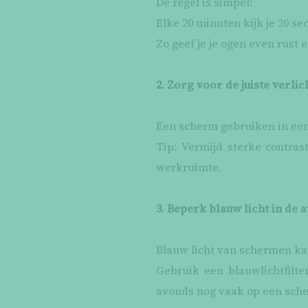
De regel is simpel:
Elke 20 minuten kijk je 20 se
Zo geef je je ogen even rust 
2. Zorg voor de juiste verlic
Een scherm gebruiken in een 
Tip: Vermijd sterke contras
werkruimte.
3. Beperk blauw licht in de 
Blauw licht van schermen kan
Gebruik een blauwlichtfilte
avonds nog vaak op een sche