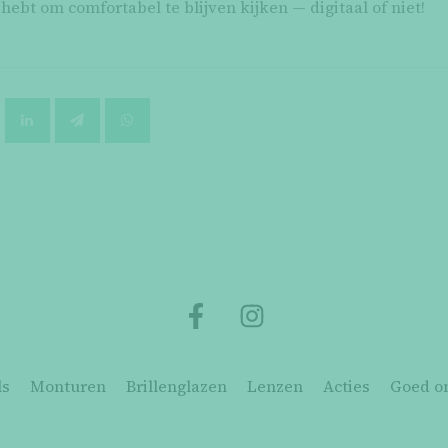
hebt om comfortabel te blijven kijken — digitaal of niet!
ls
Monturen
Brillenglazen
Lenzen
Acties
Goed o