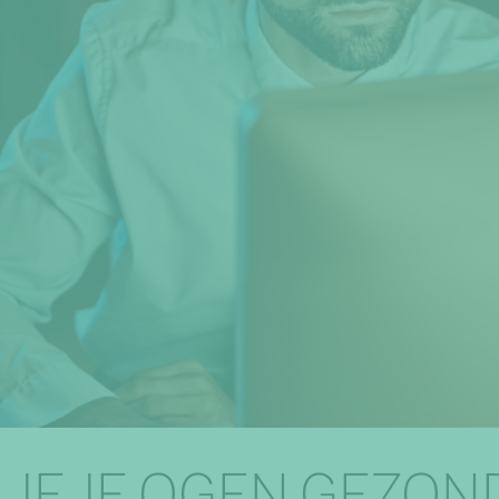
 JE JE OGEN GEZOND