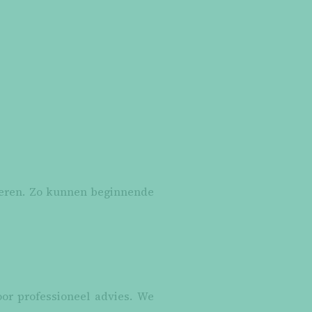
roleren. Zo kunnen beginnende
or professioneel advies. We